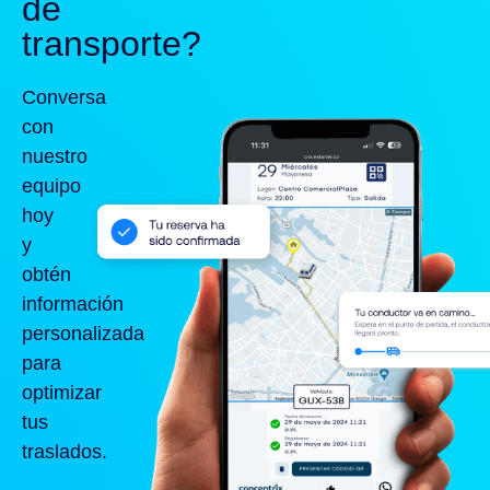
de
transporte?
Conversa
con
nuestro
equipo
hoy
y
obtén
información
personalizada
para
optimizar
tus
traslados.