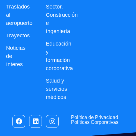
Traslados
Sector,
al
Construcción
aeropuerto
e
Ingeniería
Trayectos
Educación
Noticias
y
de
formación
Interes
corporativa
Salud y
servicios
médicos
Política de Privacidad
Políticas Corporativas