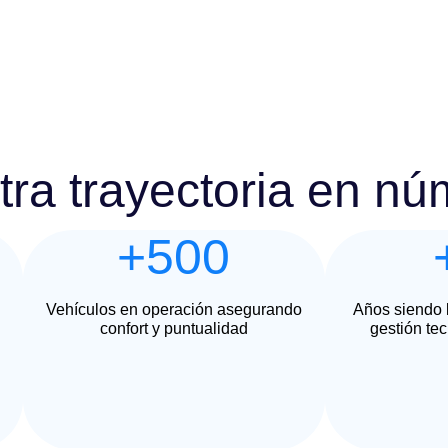
ra trayectoria en n
+500
Vehículos en operación asegurando
Años siendo l
confort y puntualidad
gestión tec