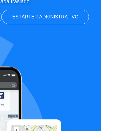
cada traslado.
ESTÁRTER ADKINISTRATIVO