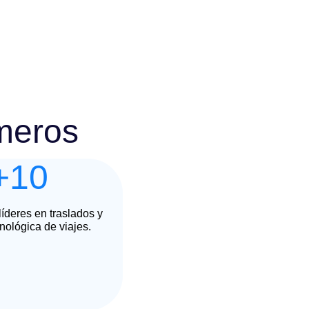
úmeros
+10
íderes en traslados y
nológica de viajes.