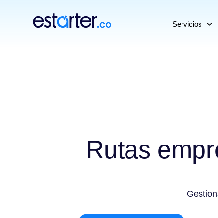
⁠
⁠
Servicios
Rutas empre
Gestion