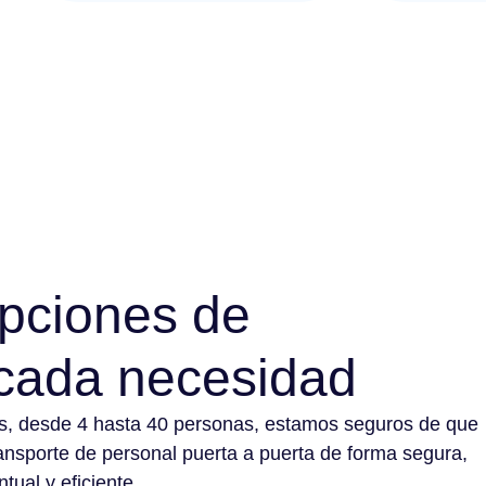
pciones de
 cada necesidad
os, desde 4 hasta 40 personas, estamos seguros de que
ansporte de personal puerta a puerta de forma segura,
ntual y eficiente.