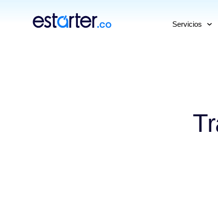
⁠
⁠
Servicios
Tr