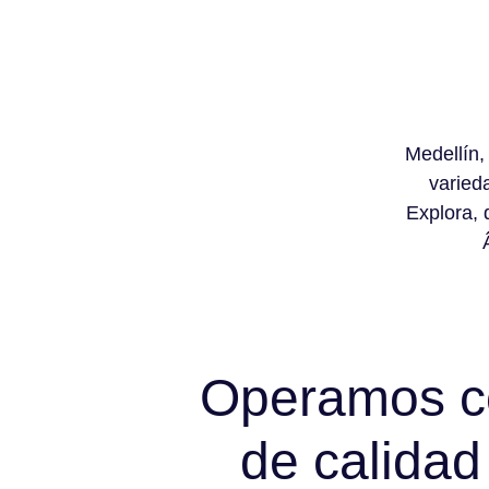
Medellín,
varied
Explora, 
Operamos co
de calidad