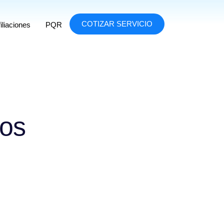
COTIZAR SERVICIO
iliaciones
PQR
ros