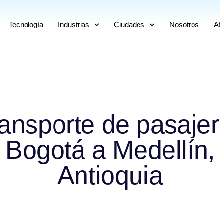
Tecnología
Industrias
Ciudades
Nosotros
Af
ansporte de pasaje
Bogotá a Medellín,
Antioquia