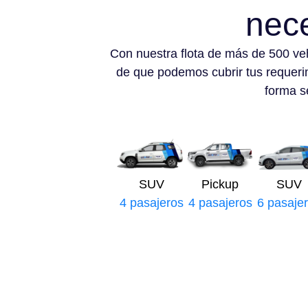
nec
Con nuestra flota de más de 500 ve
de que podemos cubrir tus requeri
forma se
SUV
Pickup
SUV
4 pasajeros
4 pasajeros
6 pasaje