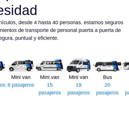
esidad
hículos, desde 4 hasta 40 personas, estamos seguros
mientos de transporte de personal puerta a puerta de
gura, puntual y eficiente.
Mini van
Mini van
Mini van
Bus
ros
8 pasajeros
15
19
20
pasajeros
pasajeros
pasajeros
p