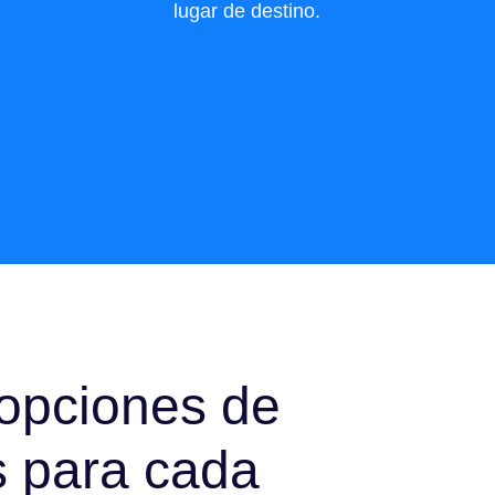
lugar de destino.
opciones de
s para cada