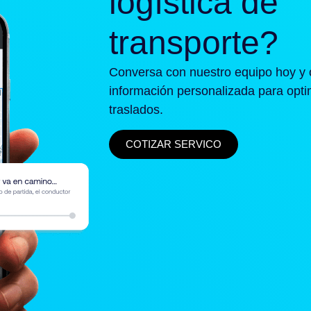
logística de
transporte?
Conversa con nuestro equipo hoy y 
información personalizada para opti
traslados.
COTIZAR SERVICO