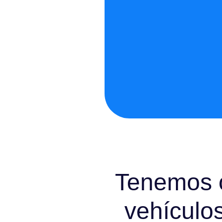
Tenemos 
vehículo