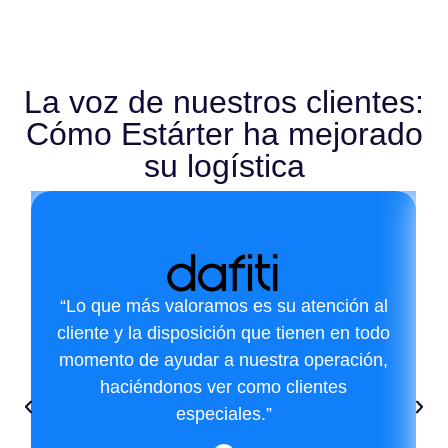
La voz de nuestros clientes:
Cómo Estárter ha mejorado
su logística
“Lo que más valoramos es su atención al
cliente y la disposición que tienen en todo
momento de ayudar a nuestra operación,
haciéndonos ver como clientes
especiales.”