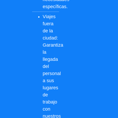
específicas.
Viajes
fuera
de la
ciudad:
Garantiza
la
llegada
del
personal
a sus
lugares
de
trabajo
con
nuestros