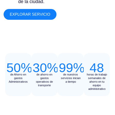
de la ciudad.
EXPLORAR SERVICIO
50%
30%
99%
48
de Ahorro en
de ahorro en
de nuestros
horas de trabajo
gastos
gastos
servicios inician
semanales de
Administrativos
operativos de
a tiempo
ahorro en tu
transporte
equipo
administrativo