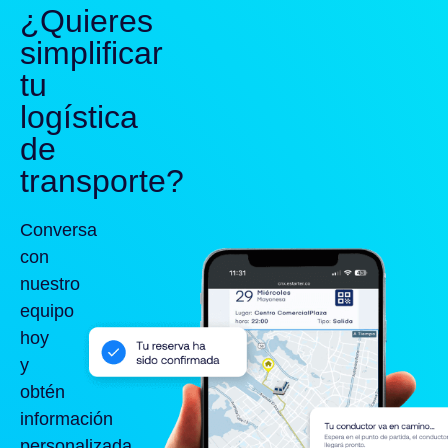
¿Quieres
simplificar
tu
logística
de
transporte?
Conversa
con
nuestro
equipo
hoy
y
obtén
información
personalizada