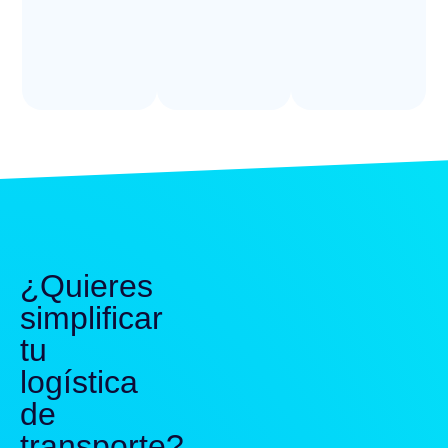
¿Quieres
simplificar
tu
logística
de
transporte?