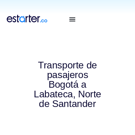
⁠
⁠
Transporte de
pasajeros
Bogotá a
Labateca, Norte
de Santander