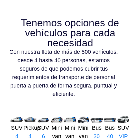
Tenemos opciones de
vehículos para cada
necesidad
Con nuestra flota de más de 500 vehículos,
desde 4 hasta 40 personas, estamos
seguros de que podemos cubrir tus
requerimientos de transporte de personal
puerta a puerta de forma segura, puntual y
eficiente.
SUV
Pickup
SUV
Mini
Mini
Mini
Bus
Bus
SUV
4
4
6
van
van
van
20
40
VIP