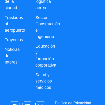
de la
logística
ciudad
aérea
Traslados
Sector,
al
Construcción
aeropuerto
e
Ingeniería
Trayectos
Educación
Noticias
y
de
formación
Interes
corporativa
Salud y
servicios
médicos
Política de Privacidad