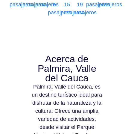
pasajeros
pasajeros
pasajeros
8
15
19
pasajeros
pasajeros
pasajeros
pasajeros
pasajeros
Acerca de
Palmira, Valle
del Cauca
Palmira, Valle del Cauca, es
un destino turístico ideal para
disfrutar de la naturaleza y la
cultura. Ofrece una amplia
variedad de actividades,
desde visitar el Parque