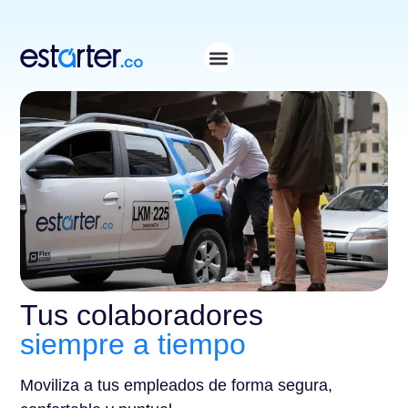
⁠
⁠
Tus colaboradores
siempre a tiempo
Moviliza a tus empleados de forma segura,