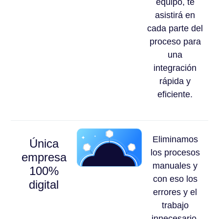
equipo, te
asistirá en
cada parte del
proceso para
una
integración
rápida y
eficiente.
Eliminamos
Única
los procesos
empresa
manuales y
100%
con eso los
digital
errores y el
trabajo
innecesario.