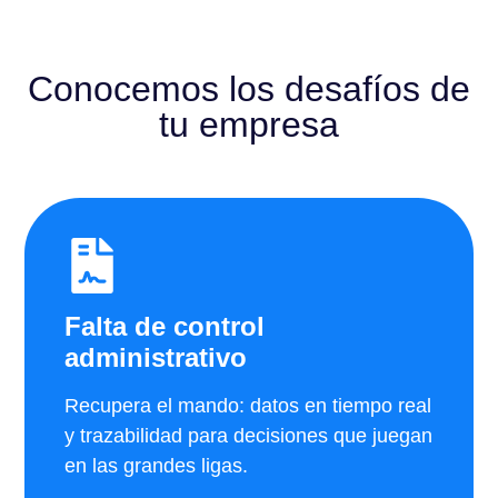
Conocemos los desafíos de
tu empresa
Falta de control
administrativo
Recupera el mando: datos en tiempo real
y trazabilidad para decisiones que juegan
en las grandes ligas.