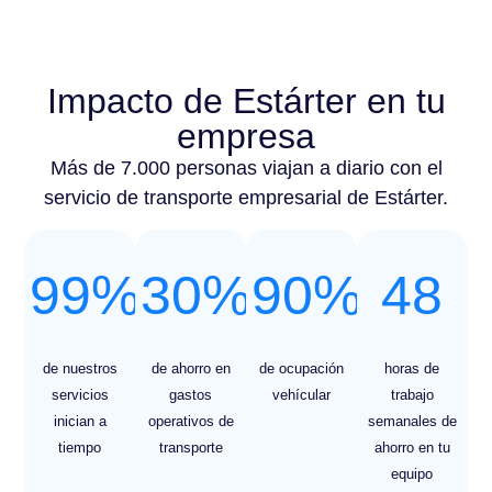
Impacto de Estárter en tu
empresa
Más de 7.000 personas viajan a diario con el
servicio de transporte empresarial de Estárter.
99
%
30
%
90
%
48
de nuestros
de ahorro en
de ocupación
horas de
servicios
gastos
vehícular
trabajo
inician a
operativos de
semanales de
tiempo
transporte
ahorro en tu
equipo