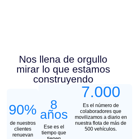
Nos llena de orgullo
mirar lo que estamos
construyendo
7.000
8
90%
Es el número de
años
colaboradores que
movilizamos a diario en
de nuestros
nuestra flota de más de
Ese es el
clientes
500 vehículos.
tiempo que
renuevan
tienen