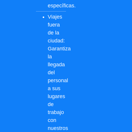
específicas.
Viajes
fuera
de la
ciudad:
Garantiza
la
llegada
del
personal
a sus
lugares
de
trabajo
con
nuestros