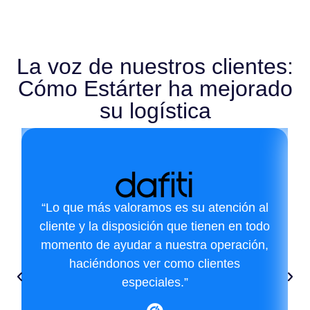
La voz de nuestros clientes:
Cómo Estárter ha mejorado
su logística
“Lo que más valoramos es su atención al
cliente y la disposición que tienen en todo
momento de ayudar a nuestra operación,
haciéndonos ver como clientes
especiales.”