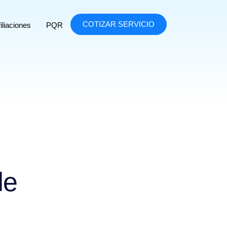
COTIZAR SERVICIO
iliaciones
PQR
de