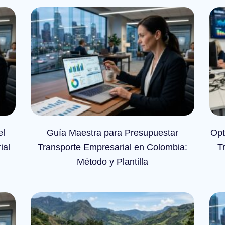
el
Guía Maestra para Presupuestar
Opt
ial
Transporte Empresarial en Colombia:
T
Método y Plantilla