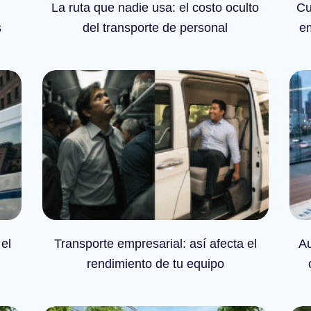
La ruta que nadie usa: el costo oculto
Cu
s
del transporte de personal
em
el
Transporte empresarial: así afecta el
Au
rendimiento de tu equipo