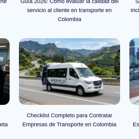
rte
Guía 2026: Cómo evaluar la calidad del
S
servicio al cliente en transporte en
Inc
Colombia
Checklist Completo para Contratar
eta
Empresas de Transporte en Colombia
Es