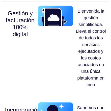
Bienvenida la
Gestión y
gestión
facturación
simplificada.
100%
Lleva el control
digital
de todos los
servicios
ejecutados y
los costos
asociados en
una única
plataforma en
línea.
Sabemos que
Incorporación