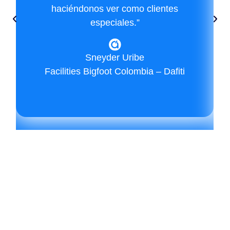
haciéndonos ver como clientes
especiales.”
Sneyder Uribe
Facilities Bigfoot Colombia – Dafiti