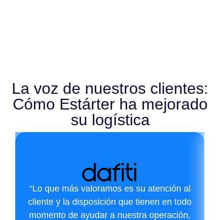
La voz de nuestros clientes:
Cómo Estárter ha mejorado
su logística
“Lo que más valoramos es su atención al
cliente y la disposición que tienen en todo
momento de ayudar a nuestra operación,