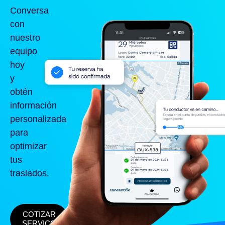
Conversa
con
nuestro
equipo
hoy
y
obtén
información
personalizada
para
optimizar
tus
traslados.
COTIZAR
SERVICO