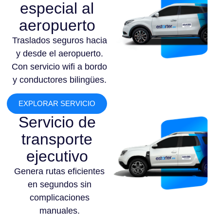
especial al
aeropuerto
Traslados seguros hacia
y desde el aeropuerto.
Con servicio wifi a bordo
y conductores bilingües.
EXPLORAR SERVICIO
Servicio de
transporte
ejecutivo
Genera rutas eficientes
en segundos sin
complicaciones
manuales.