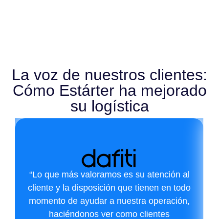
La voz de nuestros clientes:
Cómo Estárter ha mejorado
su logística
“Lo que más valoramos es su atención al
cliente y la disposición que tienen en todo
momento de ayudar a nuestra operación,
haciéndonos ver como clientes