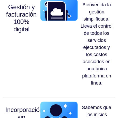
Bienvenida la
Gestión y
gestión
facturación
simplificada.
100%
Lleva el control
digital
de todos los
servicios
ejecutados y
los costos
asociados en
una única
plataforma en
línea.
Sabemos que
Incorporación
los inicios
sin