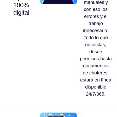
manuales y
100%
con eso los
digital
errores y el
trabajo
innecesario.
Todo lo que
necesitas,
desde
permisos hasta
documentos
de choferes,
estará en línea
disponible
24/7/365.