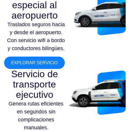
especial al
aeropuerto
Traslados seguros hacia
y desde el aeropuerto.
Con servicio wifi a bordo
y conductores bilingües.
EXPLORAR SERVICIO
Servicio de
transporte
ejecutivo
Genera rutas eficientes
en segundos sin
complicaciones
manuales.