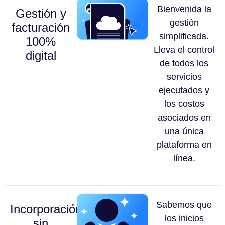
Bienvenida la
Gestión y
gestión
facturación
simplificada.
100%
Lleva el control
digital
de todos los
servicios
ejecutados y
los costos
asociados en
una única
plataforma en
línea.
Sabemos que
Incorporación
los inicios
sin