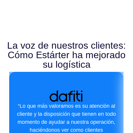
La voz de nuestros clientes:
Cómo Estárter ha mejorado
su logística
“Lo que más valoramos es su atención al
cliente y la disposición que tienen en todo
momento de ayudar a nuestra operación,
haciéndonos ver como clientes