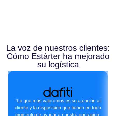
La voz de nuestros clientes:
Cómo Estárter ha mejorado
su logística
“Lo que más valoramos es su atención al
cliente y la disposición que tienen en todo
momento de ayudar a nuestra operación,