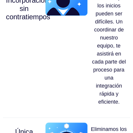
Incorporación
los inicios
sin
pueden ser
contratiempos
difíciles. Un
coordinar de
nuestro
equipo, te
asistirá en
cada parte del
proceso para
una
integración
rápida y
eficiente.
Eliminamos los
Única