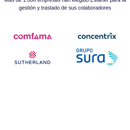
Más de 1.000 empresas han elegido Estárter para la
gestión y traslado de sus colaboradores