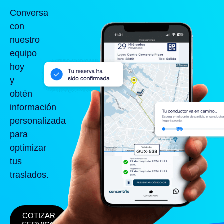
Conversa
con
nuestro
equipo
hoy
y
obtén
información
personalizada
para
optimizar
tus
traslados.
COTIZAR