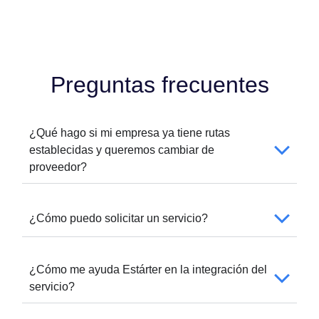
Preguntas frecuentes
¿Qué hago si mi empresa ya tiene rutas
establecidas y queremos cambiar de
proveedor?
¿Cómo puedo solicitar un servicio?
¿Cómo me ayuda Estárter en la integración del
servicio?