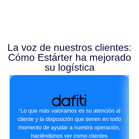
La voz de nuestros clientes:
Cómo Estárter ha mejorado
su logística
“Lo que más valoramos es su atención al
cliente y la disposición que tienen en todo
momento de ayudar a nuestra operación,
haciéndonos ver como clientes