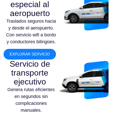
especial al
aeropuerto
Traslados seguros hacia
y desde el aeropuerto.
Con servicio wifi a bordo
y conductores bilingües.
EXPLORAR SERVICIO
Servicio de
transporte
ejecutivo
Genera rutas eficientes
en segundos sin
complicaciones
manuales.