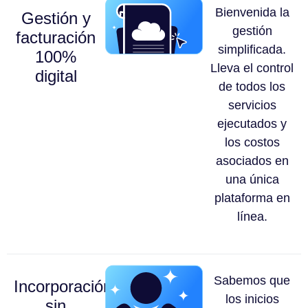
Bienvenida la
Gestión y
gestión
facturación
simplificada.
100%
Lleva el control
digital
de todos los
servicios
ejecutados y
los costos
asociados en
una única
plataforma en
línea.
Sabemos que
Incorporación
los inicios
sin