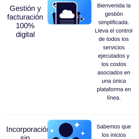
Bienvenida la
Gestión y
gestión
facturación
simplificada.
100%
Lleva el control
digital
de todos los
servicios
ejecutados y
los costos
asociados en
una única
plataforma en
línea.
Sabemos que
Incorporación
los inicios
sin