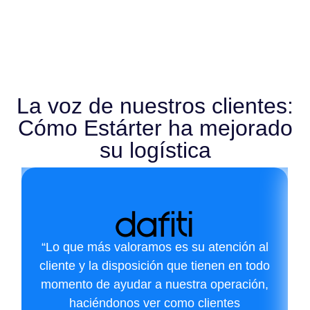
La voz de nuestros clientes:
Cómo Estárter ha mejorado
su logística
“Lo que más valoramos es su atención al
cliente y la disposición que tienen en todo
momento de ayudar a nuestra operación,
haciéndonos ver como clientes