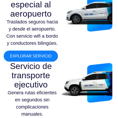
especial al
aeropuerto
Traslados seguros hacia
y desde el aeropuerto.
Con servicio wifi a bordo
y conductores bilingües.
EXPLORAR SERVICIO
Servicio de
transporte
ejecutivo
Genera rutas eficientes
en segundos sin
complicaciones
manuales.