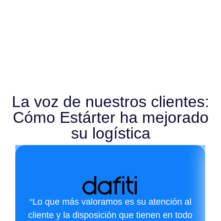
La voz de nuestros clientes:
Cómo Estárter ha mejorado
su logística
“Lo que más valoramos es su atención al
cliente y la disposición que tienen en todo