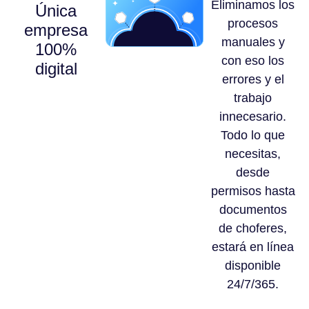
Eliminamos los
Única
procesos
empresa
manuales y
100%
con eso los
digital
errores y el
trabajo
innecesario.
Todo lo que
necesitas,
desde
permisos hasta
documentos
de choferes,
estará en línea
disponible
24/7/365.