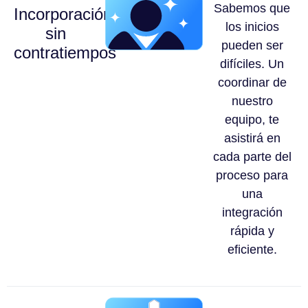
Sabemos que
Incorporación
los inicios
sin
pueden ser
contratiempos
difíciles. Un
coordinar de
nuestro
equipo, te
asistirá en
cada parte del
proceso para
una
integración
rápida y
eficiente.