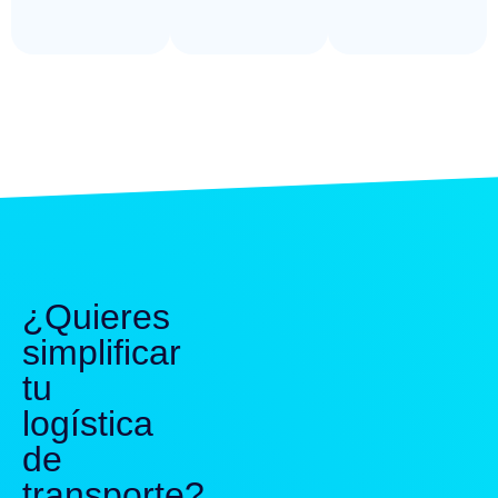
¿Quieres
simplificar
tu
logística
de
transporte?