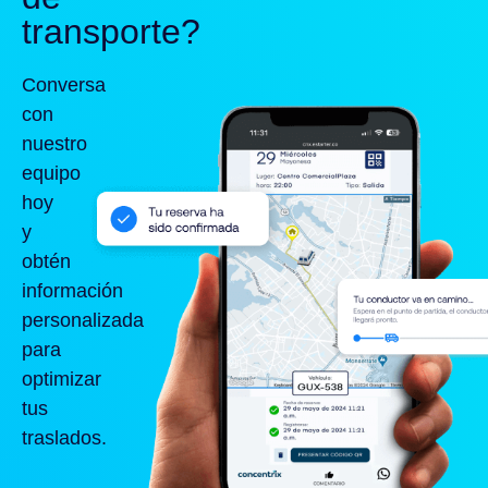
transporte?
Conversa
con
nuestro
equipo
hoy
y
obtén
información
personalizada
para
optimizar
tus
traslados.