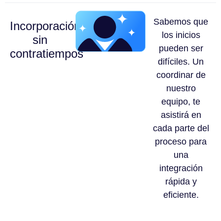
Sabemos que
Incorporación
los inicios
sin
pueden ser
contratiempos
difíciles. Un
coordinar de
nuestro
equipo, te
asistirá en
cada parte del
proceso para
una
integración
rápida y
eficiente.