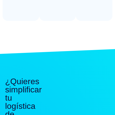
¿Quieres
simplificar
tu
logística
de