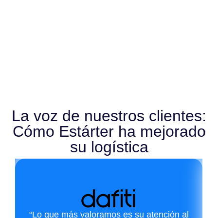
La voz de nuestros clientes:
Cómo Estárter ha mejorado
su logística
“Lo que más valoramos es su atención al