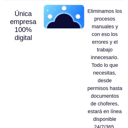
Eliminamos los
Única
procesos
empresa
manuales y
100%
con eso los
digital
errores y el
trabajo
innecesario.
Todo lo que
necesitas,
desde
permisos hasta
documentos
de choferes,
estará en línea
disponible
24/7/365.