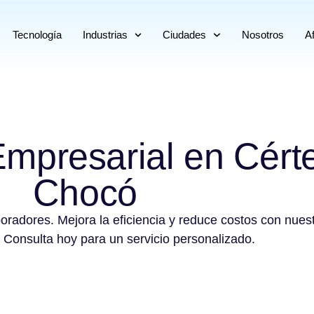
Tecnología
Industrias
Ciudades
Nosotros
Af
Empresarial en Cért
Chocó
boradores. Mejora la eficiencia y reduce costos con nues
 Consulta hoy para un servicio personalizado.