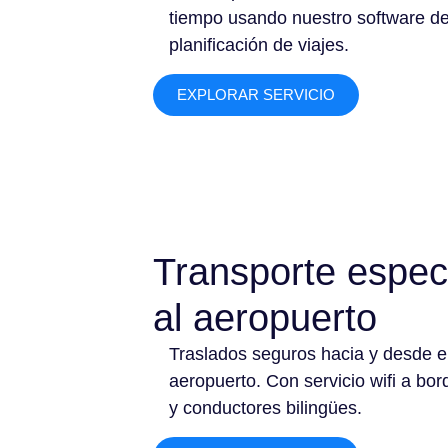
tiempo usando nuestro software d
planificación de viajes.
EXPLORAR SERVICIO
Transporte espec
al aeropuerto
Traslados seguros hacia y desde e
aeropuerto. Con servicio wifi a bor
y conductores bilingües.