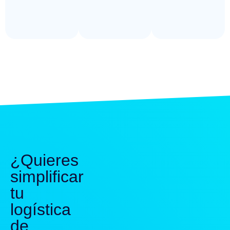
¿Quieres
simplificar
tu
logística
de