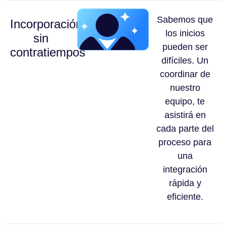
Sabemos que
Incorporación
los inicios
sin
pueden ser
contratiempos
difíciles. Un
coordinar de
nuestro
equipo, te
asistirá en
cada parte del
proceso para
una
integración
rápida y
eficiente.