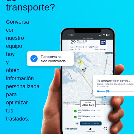
transporte?
Conversa
con
nuestro
equipo
hoy
y
obtén
información
personalizada
para
optimizar
tus
traslados.