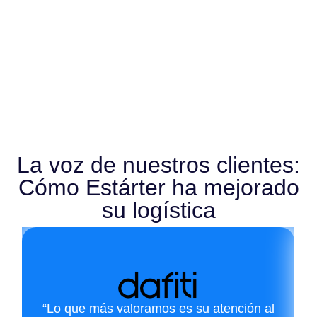
La voz de nuestros clientes:
Cómo Estárter ha mejorado
su logística
“Lo que más valoramos es su atención al