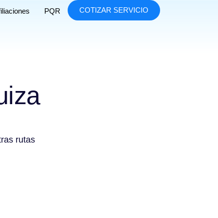
COTIZAR SERVICIO
iliaciones
PQR
uiza
tras rutas