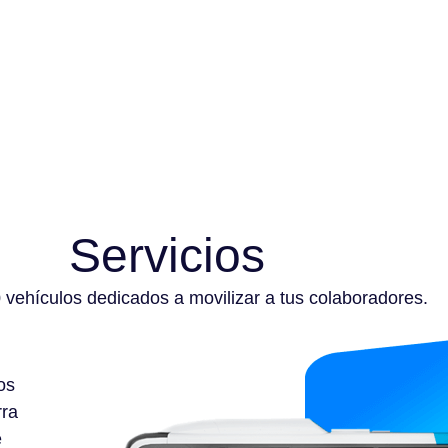
Servicios
vehículos dedicados a movilizar a tus colaboradores.
os
rra
e