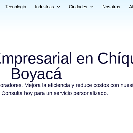
Tecnología
Industrias
Ciudades
Nosotros
Af
Empresarial en Chíq
Boyacá
boradores. Mejora la eficiencia y reduce costos con nues
 Consulta hoy para un servicio personalizado.