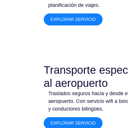
planificación de viajes.
EXPLORAR SERVICIO
Transporte espec
al aeropuerto
Traslados seguros hacia y desde e
aeropuerto. Con servicio wifi a bor
y conductores bilingües.
EXPLORAR SERVICIO