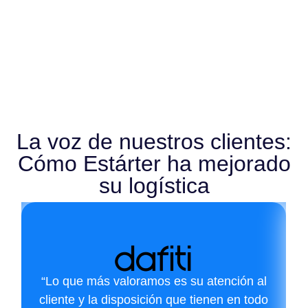
La voz de nuestros clientes:
Cómo Estárter ha mejorado
su logística
“Lo que más valoramos es su atención al
cliente y la disposición que tienen en todo