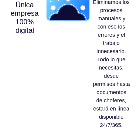
Eliminamos los
Única
procesos
empresa
manuales y
100%
con eso los
digital
errores y el
trabajo
innecesario.
Todo lo que
necesitas,
desde
permisos hasta
documentos
de choferes,
estará en línea
disponible
24/7/365.