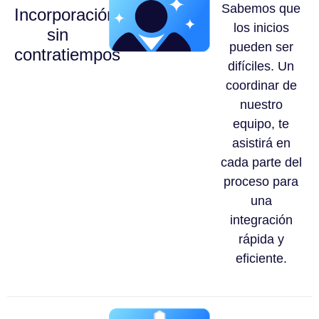
Sabemos que
Incorporación
los inicios
sin
pueden ser
contratiempos
difíciles. Un
coordinar de
nuestro
equipo, te
asistirá en
cada parte del
proceso para
una
integración
rápida y
eficiente.