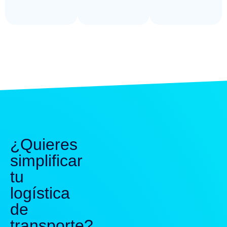
¿Quieres
simplificar
tu
logística
de
transporte?