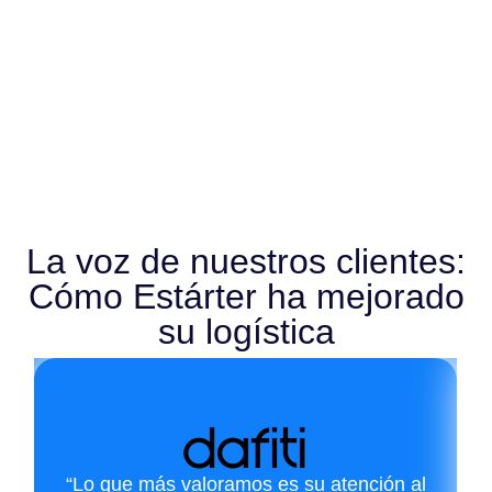
La voz de nuestros clientes:
Cómo Estárter ha mejorado
su logística
“Lo que más valoramos es su atención al