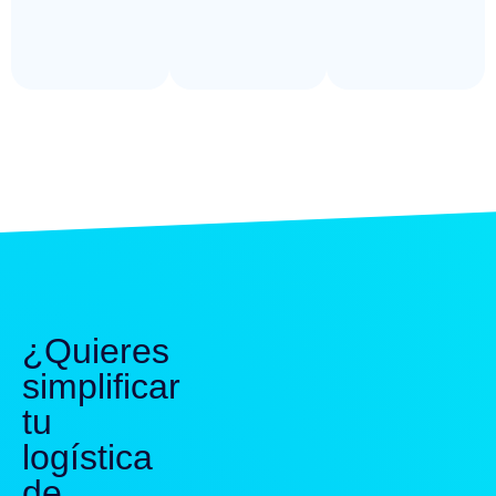
¿Quieres
simplificar
tu
logística
de