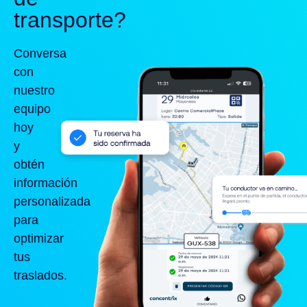
transporte?
Conversa
con
nuestro
equipo
hoy
y
obtén
información
personalizada
para
optimizar
tus
traslados.