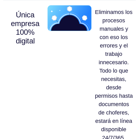
Eliminamos los
Única
procesos
empresa
manuales y
100%
con eso los
digital
errores y el
trabajo
innecesario.
Todo lo que
necesitas,
desde
permisos hasta
documentos
de choferes,
estará en línea
disponible
24/7/365.