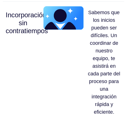
Sabemos que
Incorporación
los inicios
sin
pueden ser
contratiempos
difíciles. Un
coordinar de
nuestro
equipo, te
asistirá en
cada parte del
proceso para
una
integración
rápida y
eficiente.