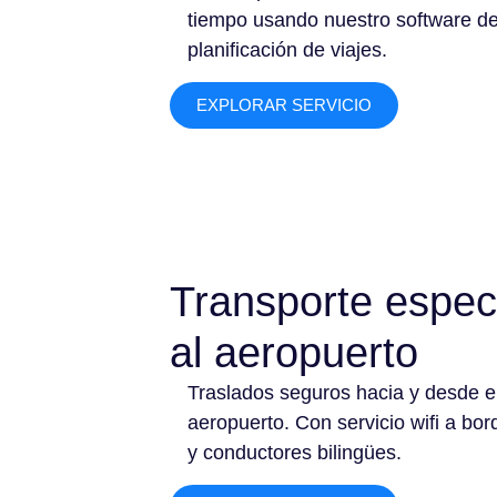
tiempo usando nuestro software d
planificación de viajes.
EXPLORAR SERVICIO
Transporte espec
al aeropuerto
Traslados seguros hacia y desde e
aeropuerto. Con servicio wifi a bor
y conductores bilingües.