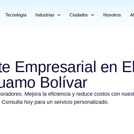
Tecnología
Industrias
Ciudades
Nosotros
Af
te Empresarial en E
uamo Bolívar
boradores. Mejora la eficiencia y reduce costos con nues
 Consulta hoy para un servicio personalizado.