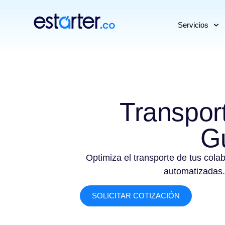
⁠
⁠
Servicios
Transpor
G
Optimiza el transporte de tus cola
automatizadas.
SOLICITAR COTIZACIÓN