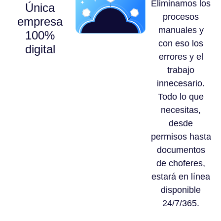
Eliminamos los
Única
procesos
empresa
manuales y
100%
con eso los
digital
errores y el
trabajo
innecesario.
Todo lo que
necesitas,
desde
permisos hasta
documentos
de choferes,
estará en línea
disponible
24/7/365.