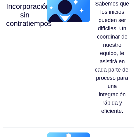
Sabemos que
Incorporación
los inicios
sin
pueden ser
contratiempos
difíciles. Un
coordinar de
nuestro
equipo, te
asistirá en
cada parte del
proceso para
una
integración
rápida y
eficiente.