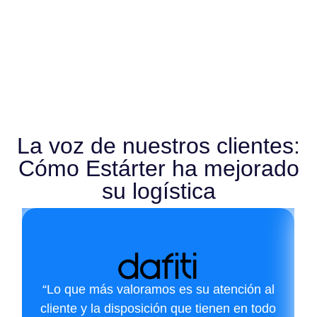
La voz de nuestros clientes:
Cómo Estárter ha mejorado
su logística
“Lo que más valoramos es su atención al
cliente y la disposición que tienen en todo