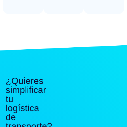
¿Quieres
simplificar
tu
logística
de
transporte?