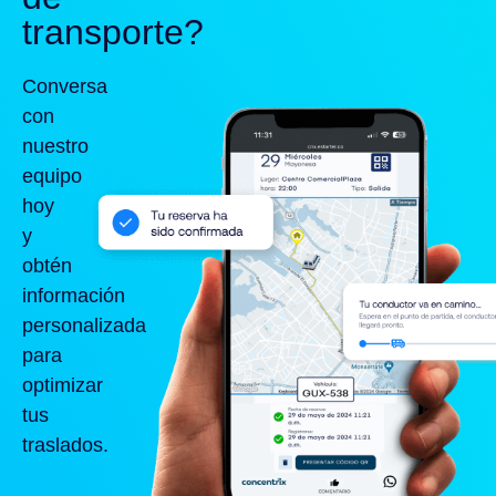
transporte?
Conversa
con
nuestro
equipo
hoy
y
obtén
información
personalizada
para
optimizar
tus
traslados.