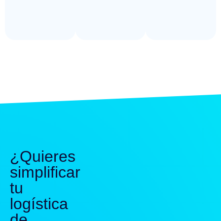
¿Quieres
simplificar
tu
logística
de