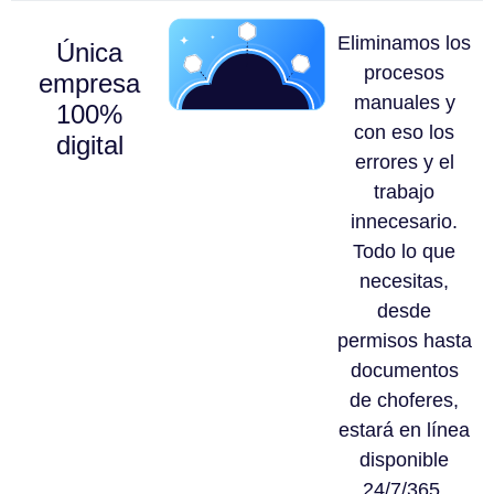
Eliminamos los
Única
procesos
empresa
manuales y
100%
con eso los
digital
errores y el
trabajo
innecesario.
Todo lo que
necesitas,
desde
permisos hasta
documentos
de choferes,
estará en línea
disponible
24/7/365.