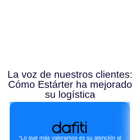
La voz de nuestros clientes:
Cómo Estárter ha mejorado
su logística
“Lo que más valoramos es su atención al