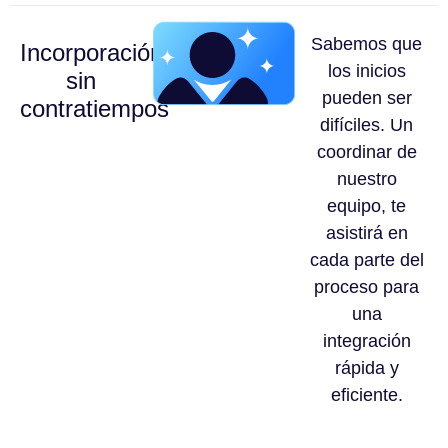
Sabemos que
Incorporación
los inicios
sin
pueden ser
contratiempos
difíciles. Un
coordinar de
nuestro
equipo, te
asistirá en
cada parte del
proceso para
una
integración
rápida y
eficiente.