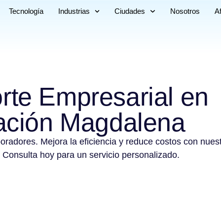
Tecnología
Industrias
Ciudades
Nosotros
Af
rte Empresarial en
ación Magdalena
boradores. Mejora la eficiencia y reduce costos con nues
 Consulta hoy para un servicio personalizado.