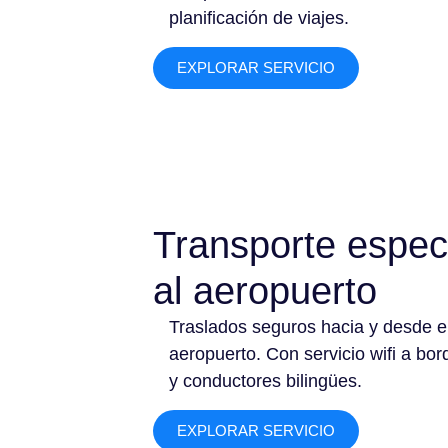
planificación de viajes.
EXPLORAR SERVICIO
Transporte espec
al aeropuerto
Traslados seguros hacia y desde e
aeropuerto. Con servicio wifi a bor
y conductores bilingües.
EXPLORAR SERVICIO