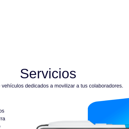
Servicios
vehículos dedicados a movilizar a tus colaboradores.
os
rra
e