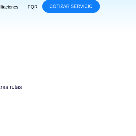
COTIZAR SERVICIO
iliaciones
PQR
tras rutas