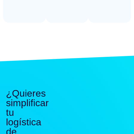
¿Quieres
simplificar
tu
logística
de