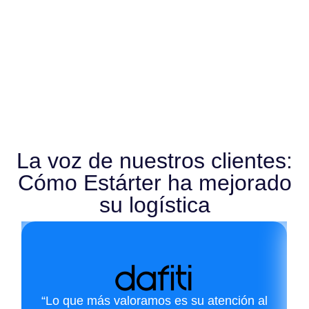
La voz de nuestros clientes:
Cómo Estárter ha mejorado
su logística
“Lo que más valoramos es su atención al