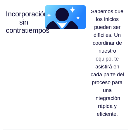
Sabemos que
Incorporación
los inicios
sin
pueden ser
contratiempos
difíciles. Un
coordinar de
nuestro
equipo, te
asistirá en
cada parte del
proceso para
una
integración
rápida y
eficiente.