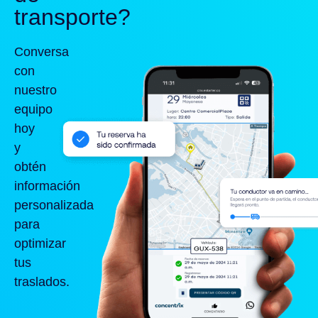
transporte?
Conversa
con
nuestro
equipo
hoy
y
obtén
información
personalizada
para
optimizar
tus
traslados.