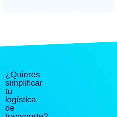
¿Quieres
simplificar
tu
logística
de
transporte?