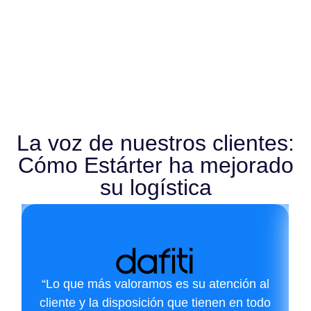
La voz de nuestros clientes:
Cómo Estárter ha mejorado
su logística
“Lo que más valoramos es su atención al
cliente y la disposición que tienen en todo