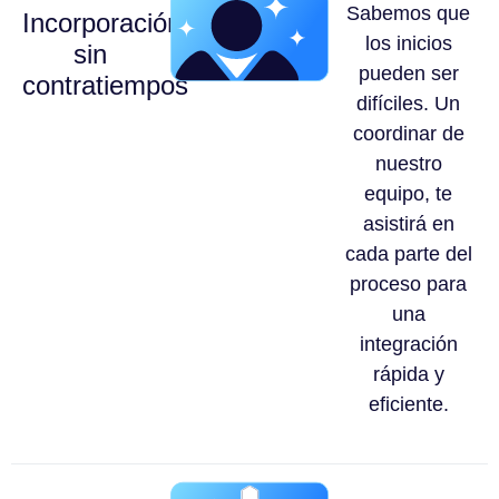
Sabemos que
Incorporación
los inicios
sin
pueden ser
contratiempos
difíciles. Un
coordinar de
nuestro
equipo, te
asistirá en
cada parte del
proceso para
una
integración
rápida y
eficiente.