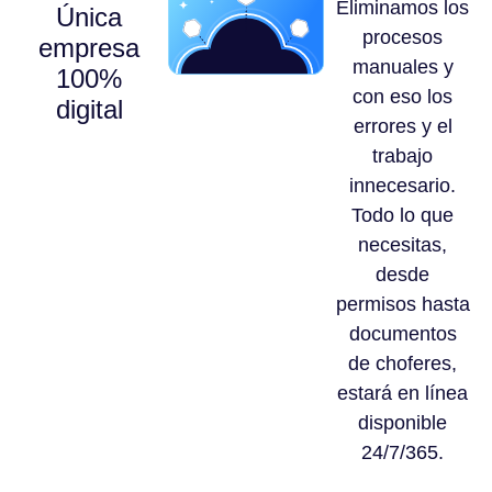
Eliminamos los
Única
procesos
empresa
manuales y
100%
con eso los
digital
errores y el
trabajo
innecesario.
Todo lo que
necesitas,
desde
permisos hasta
documentos
de choferes,
estará en línea
disponible
24/7/365.