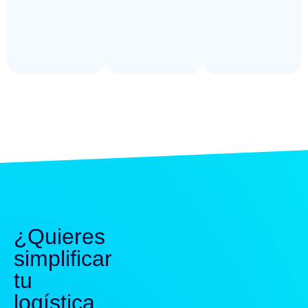
¿Quieres
simplificar
tu
logística