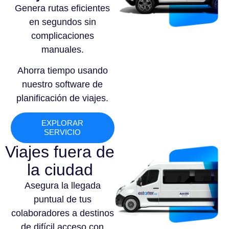
Genera rutas eficientes
en segundos sin
complicaciones
manuales.
Ahorra tiempo usando
nuestro software de
planificación de viajes.
EXPLORAR
SERVICIO
Viajes fuera de
la ciudad
Asegura la llegada
puntual de tus
colaboradores a destinos
de difícil acceso con