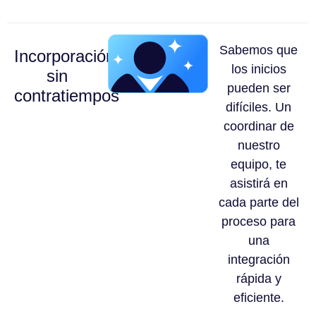
Sabemos que
Incorporación
los inicios
sin
pueden ser
contratiempos
difíciles. Un
coordinar de
nuestro
equipo, te
asistirá en
cada parte del
proceso para
una
integración
rápida y
eficiente.