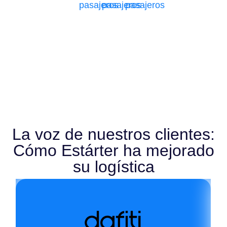
pasajeros
pasajeros
pasajeros
La voz de nuestros clientes:
Cómo Estárter ha mejorado
su logística