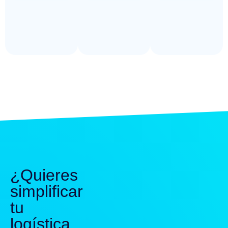
¿Quieres
simplificar
tu
logística