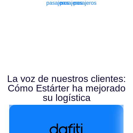
pasajeros
pasajeros
pasajeros
La voz de nuestros clientes:
Cómo Estárter ha mejorado
su logística