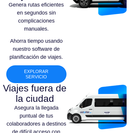
Genera rutas eficientes
en segundos sin
complicaciones
manuales.
Ahorra tiempo usando
nuestro software de
planificación de viajes.
EXPLORAR
SERVICIO
Viajes fuera de
la ciudad
Asegura la llegada
puntual de tus
colaboradores a destinos
de difícil acceso con