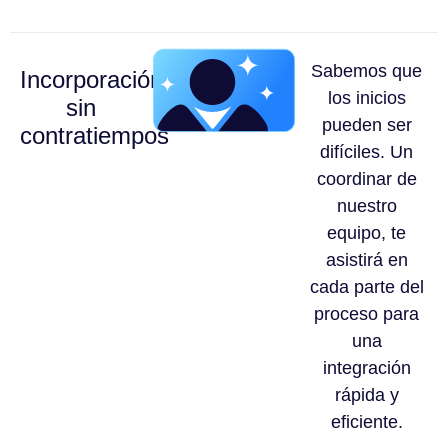
Sabemos que
Incorporación
los inicios
sin
pueden ser
contratiempos
difíciles. Un
coordinar de
nuestro
equipo, te
asistirá en
cada parte del
proceso para
una
integración
rápida y
eficiente.