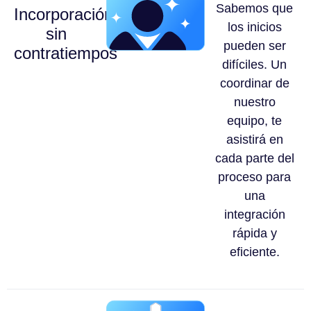
Sabemos que
Incorporación
los inicios
sin
pueden ser
contratiempos
difíciles. Un
coordinar de
nuestro
equipo, te
asistirá en
cada parte del
proceso para
una
integración
rápida y
eficiente.