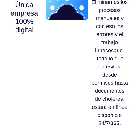
Eliminamos los
Única
procesos
empresa
manuales y
100%
con eso los
digital
errores y el
trabajo
innecesario.
Todo lo que
necesitas,
desde
permisos hasta
documentos
de choferes,
estará en línea
disponible
24/7/365.