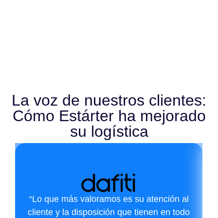
La voz de nuestros clientes:
Cómo Estárter ha mejorado
su logística
“Lo que más valoramos es su atención al
cliente y la disposición que tienen en todo