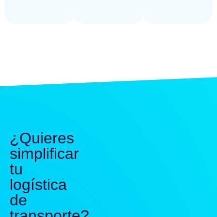
¿Quieres
simplificar
tu
logística
de
transporte?