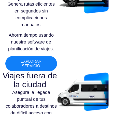
Genera rutas eficientes
en segundos sin
complicaciones
manuales.
Ahorra tiempo usando
nuestro software de
planificación de viajes.
EXPLORAR
SERVICIO
Viajes fuera de
la ciudad
Asegura la llegada
puntual de tus
colaboradores a destinos
de difícil acceso con