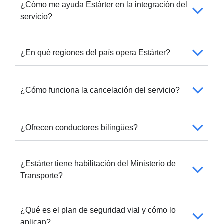
¿Cómo me ayuda Estárter en la integración del
servicio?
¿En qué regiones del país opera Estárter?
¿Cómo funciona la cancelación del servicio?
¿Ofrecen conductores bilingües?
¿Estárter tiene habilitación del Ministerio de
Transporte?
¿Qué es el plan de seguridad vial y cómo lo
aplican?