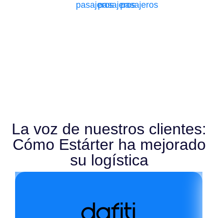
pasajeros
pasajeros
pasajeros
La voz de nuestros clientes:
Cómo Estárter ha mejorado
su logística