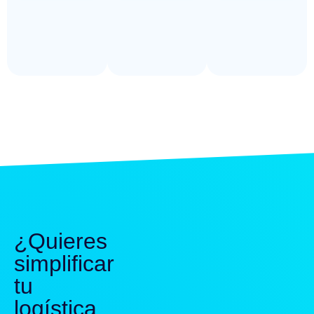
¿Quieres
simplificar
tu
logística