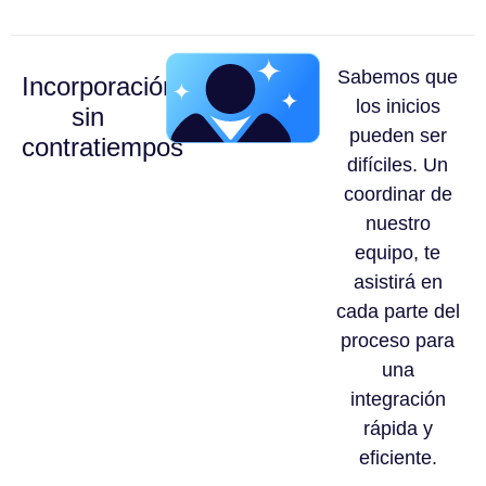
Sabemos que
Incorporación
los inicios
sin
pueden ser
contratiempos
difíciles. Un
coordinar de
nuestro
equipo, te
asistirá en
cada parte del
proceso para
una
integración
rápida y
eficiente.