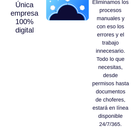
Eliminamos los
Única
procesos
empresa
manuales y
100%
con eso los
digital
errores y el
trabajo
innecesario.
Todo lo que
necesitas,
desde
permisos hasta
documentos
de choferes,
estará en línea
disponible
24/7/365.