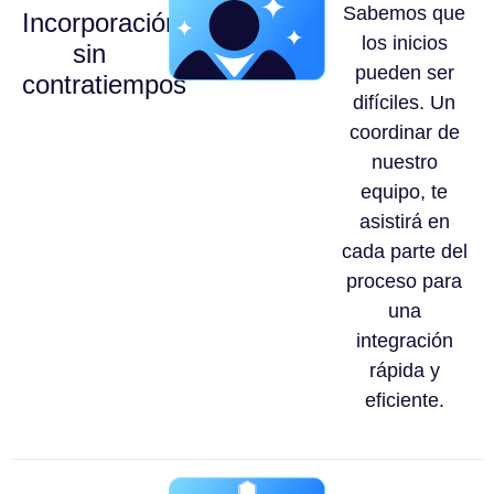
Sabemos que
Incorporación
los inicios
sin
pueden ser
contratiempos
difíciles. Un
coordinar de
nuestro
equipo, te
asistirá en
cada parte del
proceso para
una
integración
rápida y
eficiente.