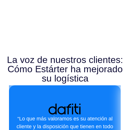
La voz de nuestros clientes:
Cómo Estárter ha mejorado
su logística
“Lo que más valoramos es su atención al
cliente y la disposición que tienen en todo