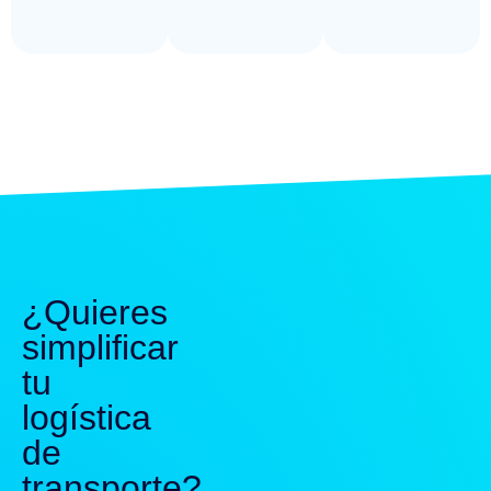
¿Quieres
simplificar
tu
logística
de
transporte?