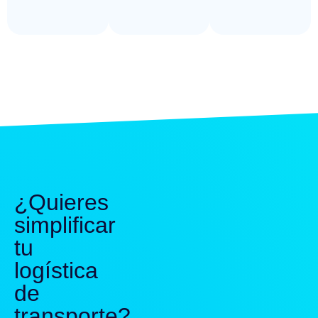
¿Quieres
simplificar
tu
logística
de
transporte?