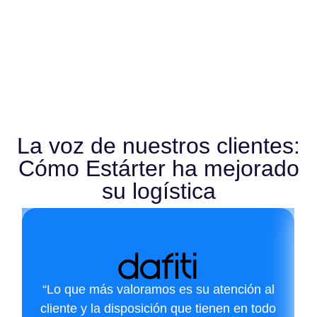
La voz de nuestros clientes:
Cómo Estárter ha mejorado
su logística
“Lo que más valoramos es su atención al
cliente y la disposición que tienen en todo