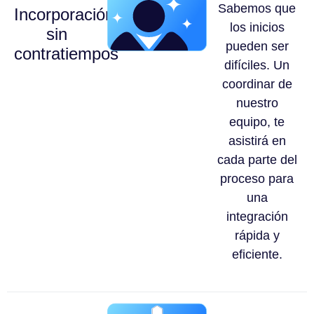
Sabemos que
Incorporación
los inicios
sin
pueden ser
contratiempos
difíciles. Un
coordinar de
nuestro
equipo, te
asistirá en
cada parte del
proceso para
una
integración
rápida y
eficiente.