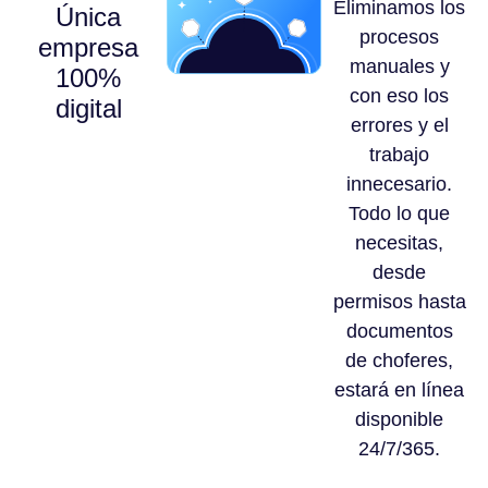
Eliminamos los
Única
procesos
empresa
manuales y
100%
con eso los
digital
errores y el
trabajo
innecesario.
Todo lo que
necesitas,
desde
permisos hasta
documentos
de choferes,
estará en línea
disponible
24/7/365.