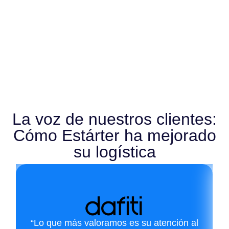
La voz de nuestros clientes:
Cómo Estárter ha mejorado
su logística
“Lo que más valoramos es su atención al