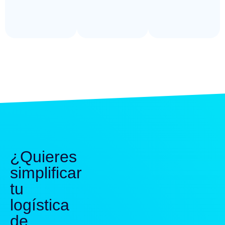
¿Quieres
simplificar
tu
logística
de