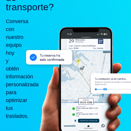
transporte?
Conversa
con
nuestro
equipo
hoy
y
obtén
información
personalizada
para
optimizar
tus
traslados.