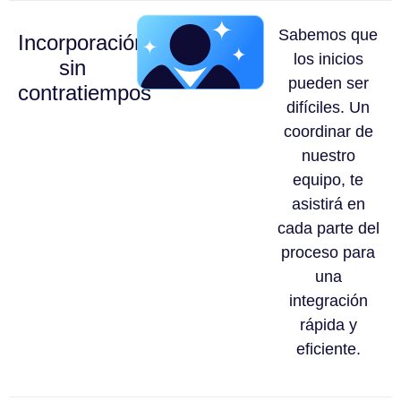
Sabemos que
Incorporación
los inicios
sin
pueden ser
contratiempos
difíciles. Un
coordinar de
nuestro
equipo, te
asistirá en
cada parte del
proceso para
una
integración
rápida y
eficiente.