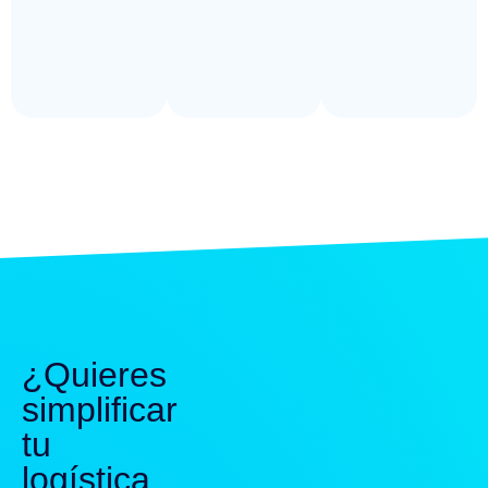
¿Quieres
simplificar
tu
logística