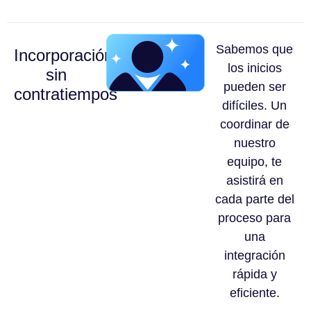
Sabemos que
Incorporación
los inicios
sin
pueden ser
contratiempos
difíciles. Un
coordinar de
nuestro
equipo, te
asistirá en
cada parte del
proceso para
una
integración
rápida y
eficiente.