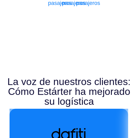
pasajeros
pasajeros
pasajeros
La voz de nuestros clientes:
Cómo Estárter ha mejorado
su logística