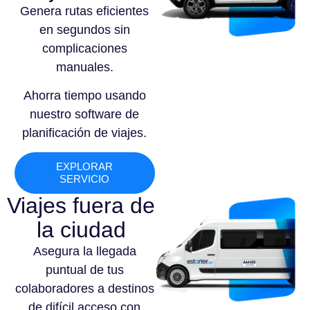
Genera rutas eficientes
en segundos sin
complicaciones
manuales.
Ahorra tiempo usando
nuestro software de
planificación de viajes.
EXPLORAR
SERVICIO
Viajes fuera de
la ciudad
Asegura la llegada
puntual de tus
colaboradores a destinos
de difícil acceso con