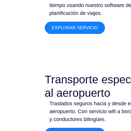
tiempo usando nuestro software d
planificación de viajes.
EXPLORAR SERVICIO
Transporte espec
al aeropuerto
Traslados seguros hacia y desde e
aeropuerto. Con servicio wifi a bor
y conductores bilingües.