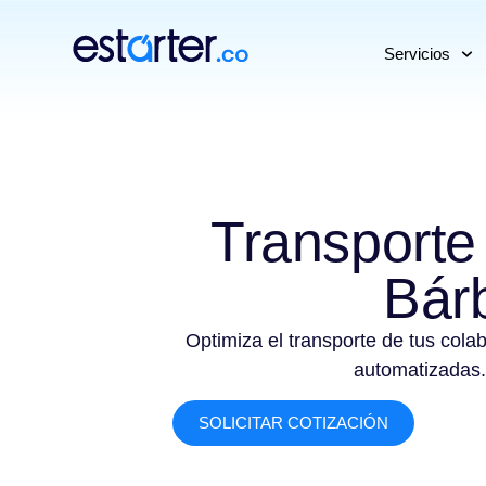
⁠
⁠
Servicios
Transporte
Bár
Optimiza el transporte de tus cola
automatizadas.
SOLICITAR COTIZACIÓN