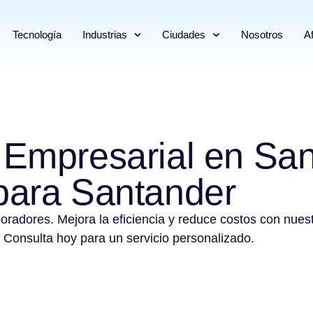
Tecnología
Industrias
Ciudades
Nosotros
Af
 Empresarial en Sa
bara Santander
boradores. Mejora la eficiencia y reduce costos con nues
 Consulta hoy para un servicio personalizado.