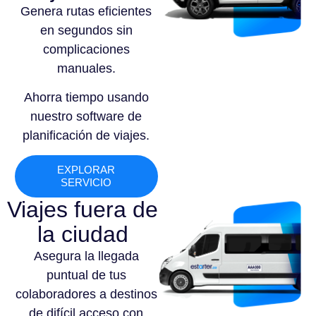
Genera rutas eficientes
en segundos sin
complicaciones
manuales.
Ahorra tiempo usando
nuestro software de
planificación de viajes.
EXPLORAR
SERVICIO
Viajes fuera de
la ciudad
Asegura la llegada
puntual de tus
colaboradores a destinos
de difícil acceso con