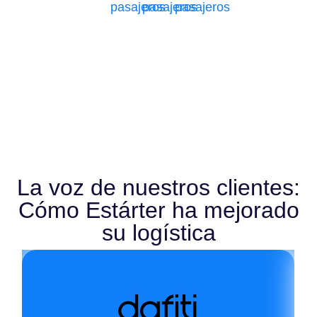
pasajeros
pasajeros
pasajeros
La voz de nuestros clientes:
Cómo Estárter ha mejorado
su logística