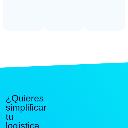
¿Quieres
simplificar
tu
logística