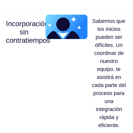
Sabemos que
Incorporación
los inicios
sin
pueden ser
contratiempos
difíciles. Un
coordinar de
nuestro
equipo, te
asistirá en
cada parte del
proceso para
una
integración
rápida y
eficiente.