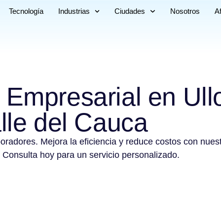
Tecnología
Industrias
Ciudades
Nosotros
Af
 Empresarial en Ull
lle del Cauca
boradores. Mejora la eficiencia y reduce costos con nues
 Consulta hoy para un servicio personalizado.