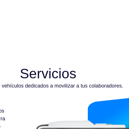
Servicios
vehículos dedicados a movilizar a tus colaboradores.
os
rra
e