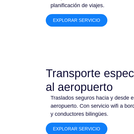
planificación de viajes.
EXPLORAR SERVICIO
Transporte espec
al aeropuerto
Traslados seguros hacia y desde e
aeropuerto. Con servicio wifi a bor
y conductores bilingües.
EXPLORAR SERVICIO