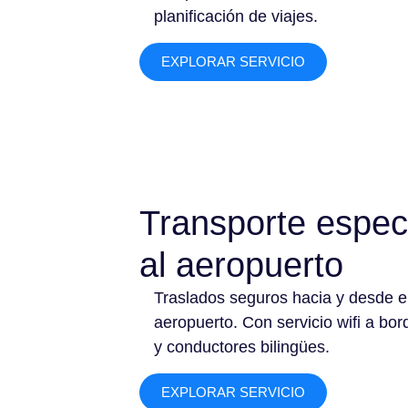
planificación de viajes.
EXPLORAR SERVICIO
Transporte espec
al aeropuerto
Traslados seguros hacia y desde e
aeropuerto. Con servicio wifi a bor
y conductores bilingües.
EXPLORAR SERVICIO