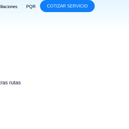
COTIZAR SERVICIO
iliaciones
PQR
tras rutas