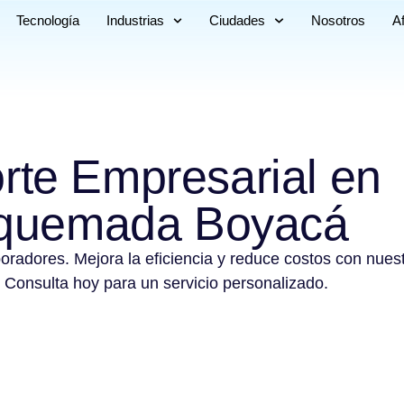
Tecnología
Industrias
Ciudades
Nosotros
Af
rte Empresarial en
quemada Boyacá
boradores. Mejora la eficiencia y reduce costos con nues
 Consulta hoy para un servicio personalizado.