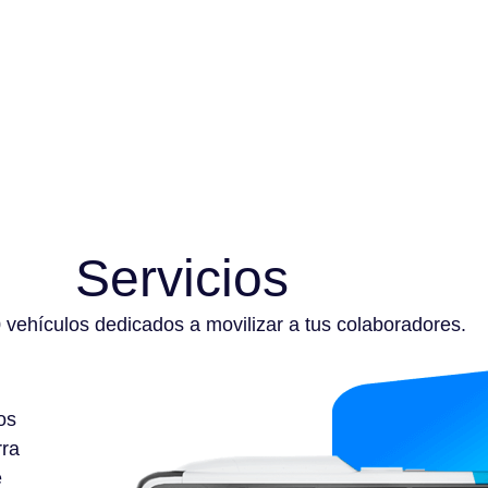
Servicios
vehículos dedicados a movilizar a tus colaboradores.
os
rra
e