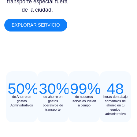
transporte especial fuera
de la ciudad.
EXPLORAR SERVICIO
50%
30%
99%
48
de Ahorro en
de ahorro en
de nuestros
horas de trabajo
gastos
gastos
servicios inician
semanales de
Administrativos
operativos de
a tiempo
ahorro en tu
transporte
equipo
administrativo