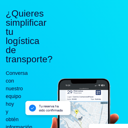
¿Quieres
simplificar
tu
logística
de
transporte?
Conversa
con
nuestro
equipo
hoy
y
obtén
información