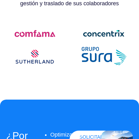
gestión y traslado de sus colaboradores
¿Por
Optimización
SOLICITAR