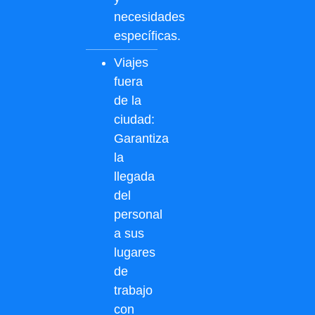
necesidades
específicas.
Viajes
fuera
de la
ciudad:
Garantiza
la
llegada
del
personal
a sus
lugares
de
trabajo
con