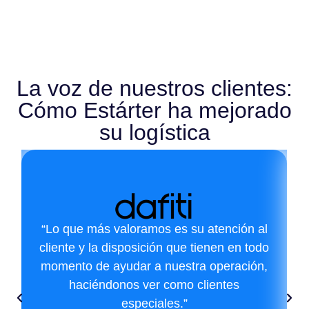
La voz de nuestros clientes:
Cómo Estárter ha mejorado
su logística
“Lo que más valoramos es su atención al
cliente y la disposición que tienen en todo
momento de ayudar a nuestra operación,
haciéndonos ver como clientes
especiales.”