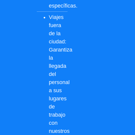
específicas.
Viajes
fuera
de la
ciudad:
Garantiza
la
llegada
del
personal
a sus
lugares
de
trabajo
con
nuestros