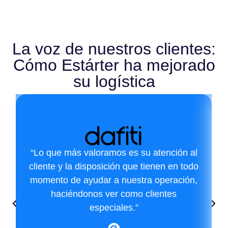
La voz de nuestros clientes:
Cómo Estárter ha mejorado
su logística
“Lo que más valoramos es su atención al
cliente y la disposición que tienen en todo
momento de ayudar a nuestra operación,
haciéndonos ver como clientes
especiales.”