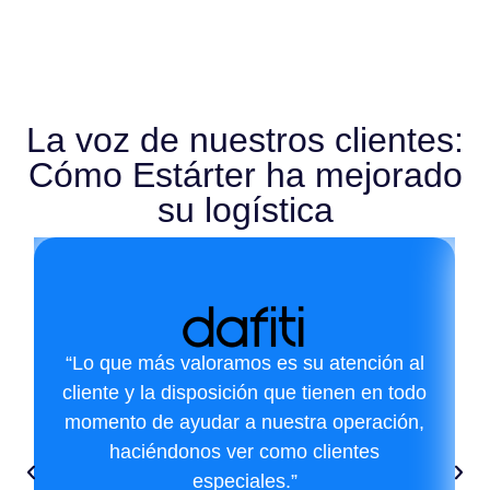
La voz de nuestros clientes:
Cómo Estárter ha mejorado
su logística
“Lo que más valoramos es su atención al
cliente y la disposición que tienen en todo
momento de ayudar a nuestra operación,
haciéndonos ver como clientes
especiales.”