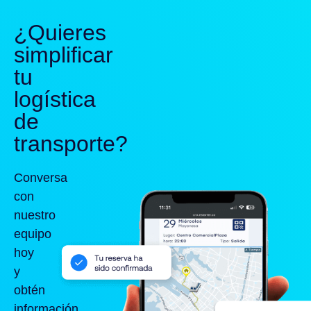
¿Quieres
simplificar
tu
logística
de
transporte?
Conversa
con
nuestro
equipo
hoy
y
obtén
información