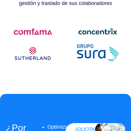
gestión y traslado de sus colaboradores
¿Por
Optimización
SOLICITAR