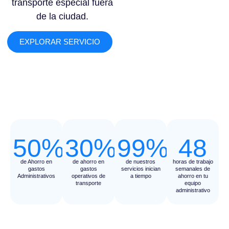
transporte especial fuera
de la ciudad.
EXPLORAR SERVICIO
50%
30%
99%
48
de Ahorro en
de ahorro en
de nuestros
horas de trabajo
gastos
gastos
servicios inician
semanales de
Administrativos
operativos de
a tiempo
ahorro en tu
transporte
equipo
administrativo