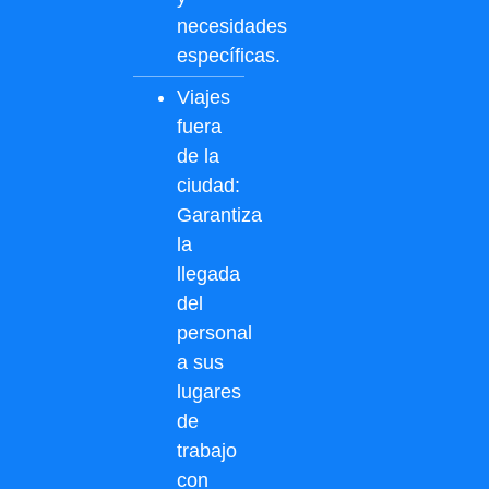
necesidades
específicas.
Viajes
fuera
de la
ciudad:
Garantiza
la
llegada
del
personal
a sus
lugares
de
trabajo
con