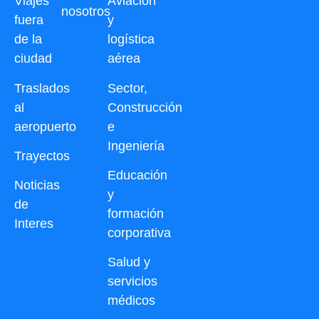
Viajes
Aviación
nosotros
fuera
y
de la
logística
ciudad
aérea
Traslados
Sector,
al
Construcción
aeropuerto
e
Ingeniería
Trayectos
Educación
Noticias
y
de
formación
Interes
corporativa
Salud y
servicios
médicos