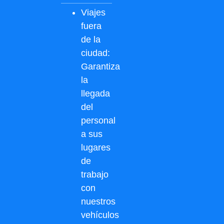
Viajes
fuera
de la
ciudad:
Garantiza
la
llegada
del
personal
a sus
lugares
de
trabajo
con
nuestros
vehículos