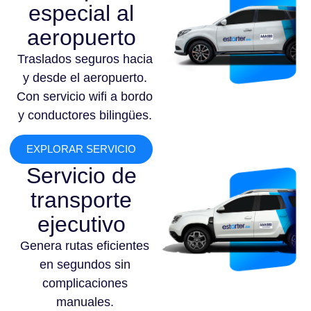
especial al
aeropuerto
Traslados seguros hacia
y desde el aeropuerto.
Con servicio wifi a bordo
y conductores bilingües.
EXPLORAR SERVICIO
Servicio de
transporte
ejecutivo
Genera rutas eficientes
en segundos sin
complicaciones
manuales.