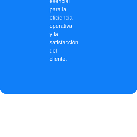
esencial
para la
eficiencia
operativa
y la
satisfacción
del
cliente.