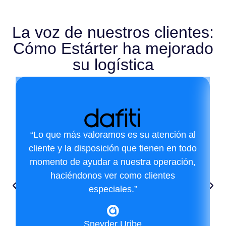
La voz de nuestros clientes:
Cómo Estárter ha mejorado
su logística
“Lo que más valoramos es su atención al
cliente y la disposición que tienen en todo
momento de ayudar a nuestra operación,
haciéndonos ver como clientes
especiales.”
Sneyder Uribe