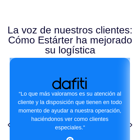
La voz de nuestros clientes:
Cómo Estárter ha mejorado
su logística
“Lo que más valoramos es su atención al
cliente y la disposición que tienen en todo
momento de ayudar a nuestra operación,
haciéndonos ver como clientes
especiales.”