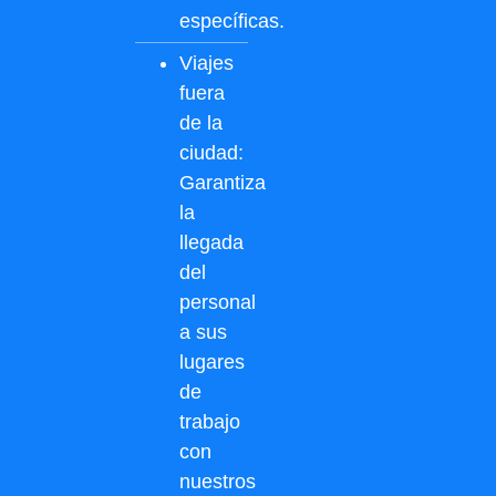
específicas.
Viajes
fuera
de la
ciudad:
Garantiza
la
llegada
del
personal
a sus
lugares
de
trabajo
con
nuestros