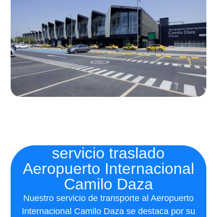
servicio traslado
Aeropuerto Internacional
Camilo Daza
Nuestro servicio de transporte al Aeropuerto
Internacional Camilo Daza se destaca por su