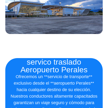
servico traslado
Aeropuerto Perales
Ofrecemos un **servicio de transporte**
exclusivo desde el **aeropuerto Perales**
hacia cualquier destino de su elección.
Nuestros conductores altamente capacitados
garantizan un viaje seguro y cómodo para