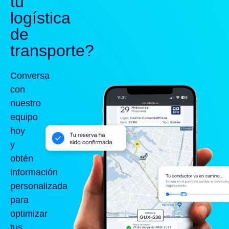
tu
logística
de
transporte?
Conversa
con
nuestro
equipo
hoy
y
obtén
información
personalizada
para
optimizar
tus