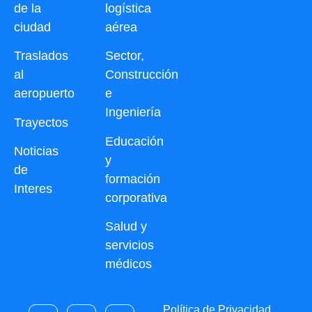
de la
logística
ciudad
aérea
Traslados
Sector,
al
Construcción
aeropuerto
e
Ingeniería
Trayectos
Educación
Noticias
y
de
formación
Interes
corporativa
Salud y
servicios
médicos
Política de Privacidad