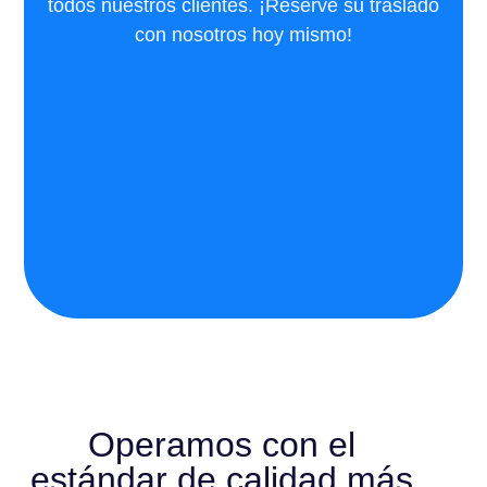
todos nuestros clientes. ¡Reserve su traslado
con nosotros hoy mismo!
Operamos con el
estándar de calidad más