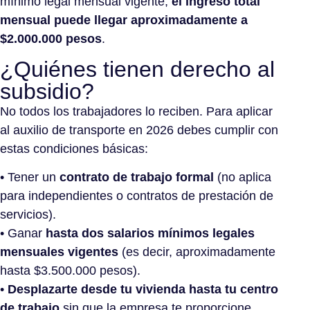
mínimo legal mensual vigente,
el ingreso total
mensual puede llegar aproximadamente a
$2.000.000 pesos
.
¿Quiénes tienen derecho al
subsidio?
No todos los trabajadores lo reciben. Para aplicar
al auxilio de transporte en 2026 debes cumplir con
estas condiciones básicas:
• Tener un
contrato de trabajo formal
(no aplica
para independientes o contratos de prestación de
servicios).
• Ganar
hasta dos salarios mínimos legales
mensuales vigentes
(es decir, aproximadamente
hasta $3.500.000 pesos).
•
Desplazarte desde tu vivienda hasta tu centro
de trabajo
sin que la empresa te proporcione