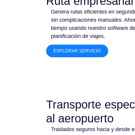
Ruta empresarial
Genera rutas eficientes en segund
sin complicaciones manuales. Aho
tiempo usando nuestro software d
planificación de viajes.
EXPLORAR SERVICIO
Transporte espec
al aeropuerto
Traslados seguros hacia y desde e