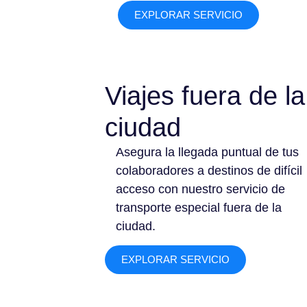
EXPLORAR SERVICIO
Viajes fuera de la
ciudad
Asegura la llegada puntual de tus
colaboradores a destinos de difícil
acceso con nuestro servicio de
transporte especial fuera de la
ciudad.
EXPLORAR SERVICIO