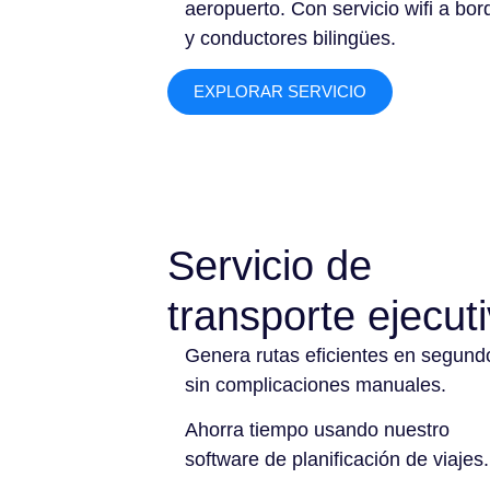
aeropuerto. Con servicio wifi a bor
y conductores bilingües.
EXPLORAR SERVICIO
Servicio de
transporte ejecut
Genera rutas eficientes en segund
sin complicaciones manuales.
Ahorra tiempo usando nuestro
software de planificación de viajes.