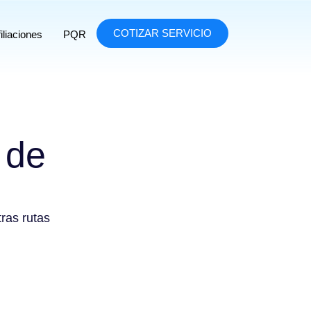
COTIZAR SERVICIO
iliaciones
PQR
 de
tras rutas