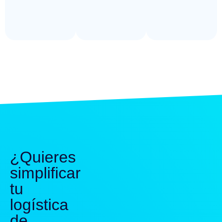
¿Quieres
simplificar
tu
logística
de