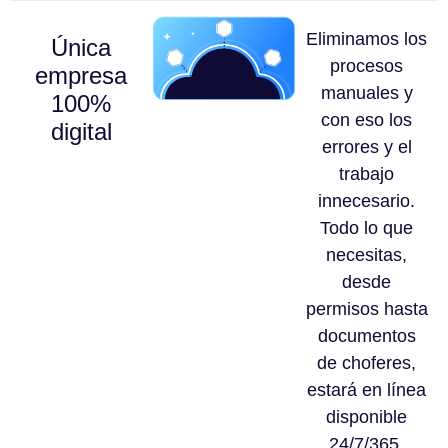
Eliminamos los
Única
procesos
empresa
manuales y
100%
con eso los
digital
errores y el
trabajo
innecesario.
Todo lo que
necesitas,
desde
permisos hasta
documentos
de choferes,
estará en línea
disponible
24/7/365.