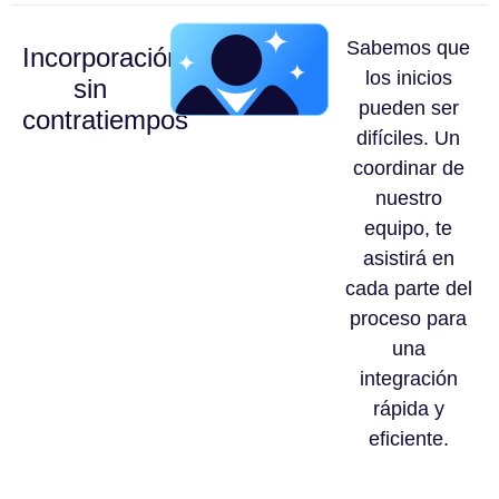
Sabemos que
Incorporación
los inicios
sin
pueden ser
contratiempos
difíciles. Un
coordinar de
nuestro
equipo, te
asistirá en
cada parte del
proceso para
una
integración
rápida y
eficiente.