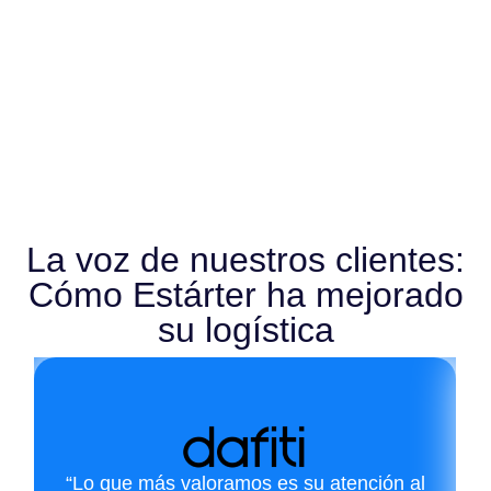
La voz de nuestros clientes:
Cómo Estárter ha mejorado
su logística
“Lo que más valoramos es su atención al